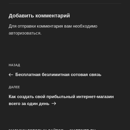
Добавить комментарий
Для отправки комментария вам необходимо
авторизоваться
.
Навигация
Предыдущая
НАЗАД
по
запись:
записям
Бесплатная безлимитная сотовая связь
Следующая
ДАЛЕЕ
запись
Как создать свой прибыльный интернет-магазин
всего за один день