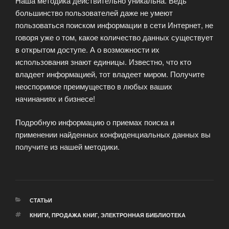
Наша методика действительно уникальна. Ведь
большинство пользователей даже не умеют
пользоваться поиском информации в сети Интернет, не
говоря уже о том, какое количество данных существует
в открытом доступе. А о возможности их
использования знают единицы. Известно, что кто
владеет информацией, тот владеет миром. Получите
неоспоримое преимущество в любых ваших
начинаниях и бизнесе!
Подробную информацию о приемах поиска и
применении найденных конфиденциальных данных вы
получите из нашей методики.
РУБРИКИ
СТАТЬИ
МЕТКИ
КНИГИ
,
ПРОДАЖА КНИГ
,
ЭЛЕКТРОННАЯ БИБЛИОТЕКА