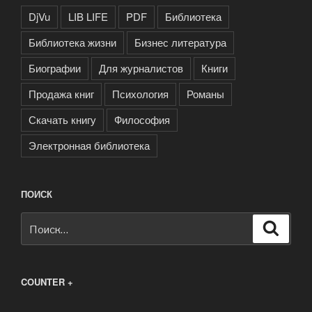
DjVu
LIB LIFE
PDF
Библиотека
Библиотека жизни
Бизнес литература
Биографии
Для журналистов
Книги
Продажа книг
Психология
Романы
Скачать книгу
Философия
Электронная библиотека
ПОИСК
Искать:
Поиск
COUNTER +