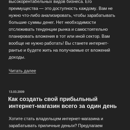
высокорентабельных видов бизнеса. Его
преимущества — это доступность каждому. Вам не
нужно что-либо анализировать, чтобы зарабатывать
большие суммы денег. Нет необходимости
отслеживать тенденции рынка и самостоятельно
планировать вложения в тот или иной сектор. Вам
вообще не нужно работать! Вы станете интернет-
рантье и будете жить на получаемые от вложений
доходы.
Читать далее
«Как
зарабатывать
в
инвестиционных
ОПУБЛИКОВАНО
13.03.2009
Как создать свой прибыльный
проектах»
интернет-магазин всего за один день
Хотите стать владельцем интернет-магазина и
зарабатывать приличные деньги? Предлагаем