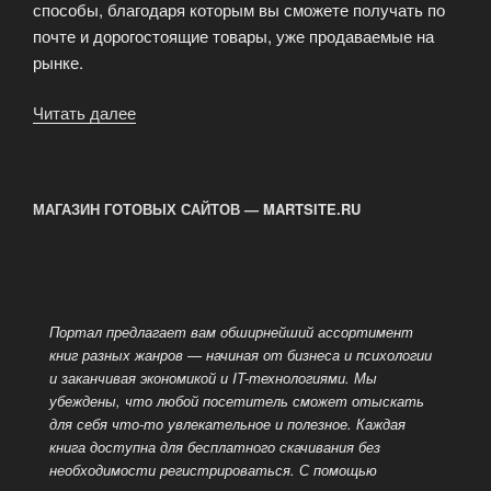
способы, благодаря которым вы сможете получать по
почте и дорогостоящие товары, уже продаваемые на
рынке.
Читать далее
«Бесплатные
товары
через
интернет
МАГАЗИН ГОТОВЫХ САЙТОВ — MARTSITE.RU
по
почте»
Портал предлагает вам обширнейший ассортимент
книг разных жанров — начиная от бизнеса и психологии
и заканчивая экономикой и IT-технологиями. Мы
убеждены, что любой посетитель сможет отыскать
для себя
что-то увлекательное и полезное. Каждая
книга доступна для бесплатного скачивания без
необходимости регистрироваться. С помощью