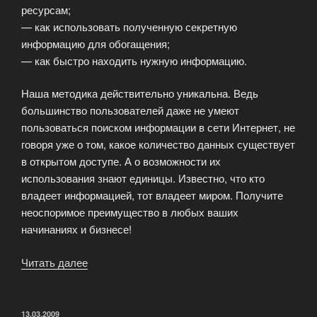
ресурсам;
— как использовать полученную секретную
информацию для обогащения;
— как быстро находить нужную информацию.
Наша методика действительно уникальна. Ведь
большинство пользователей даже не умеют
пользоваться поиском информации в сети Интернет, не
говоря уже о том, какое количество данных существует
в открытом доступе. А о возможности их
использования знают единицы. Известно, что кто
владеет информацией, тот владеет миром. Получите
неоспоримое преимущество в любых ваших
начинаниях и бизнесе!
Читать далее
«Как
стать
профессиональным
пользователем
ОПУБЛИКОВАНО
13.03.2009