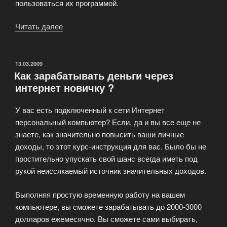
пользоваться их программой.
Читать далее
«Как
бесплатно
получать
абсолютно
ОПУБЛИКОВАНО
13.03.2009
Как зарабатывать деньги через
любые
интернет новичку ?
платные
программы»
У вас есть подключенный к сети Интернет
персональный компьютер? Если, да и вы все еще не
знаете, как значительно повысить ваши личные
доходы, то этот курс-инструкция для вас. Было бы не
простительно упускать свой шанс всегда иметь под
рукой неиссякаемый источник значительных доходов.
Выполняя простую временную работу на вашем
компьютере, вы сможете зарабатывать до 2000-3000
долларов ежемесячно. Вы сможете сами выбирать,