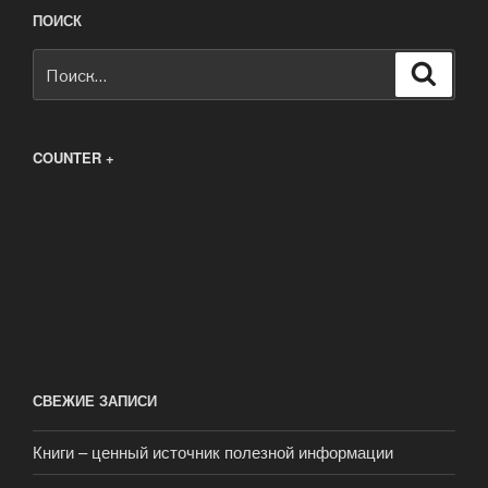
ПОИСК
Искать:
Поиск
COUNTER +
СВЕЖИЕ ЗАПИСИ
Книги – ценный источник полезной информации