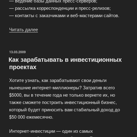
— ведение базы данных пресс-серверов;
— рассылка корреспонденции и пресс-релизов;
— контакты с заказчиками и веб-мастерами сайтов.
Читать далее
«Работа
по
обработке
электронной
ОПУБЛИКОВАНО
13.03.2009
Как зарабатывать в инвестиционных
почты»
проектах
Хотите узнать, как зарабатывают свои деньги
нынешние интернет-миллионеры? Затратив всего
$5000, вы в течение года не только вернете их, но
также сможете построить инвестиционный бизнес,
который будет приносить вам стабильный доход до
$50 000 ежемесячно.
Интернет-инвестиции — один из самых