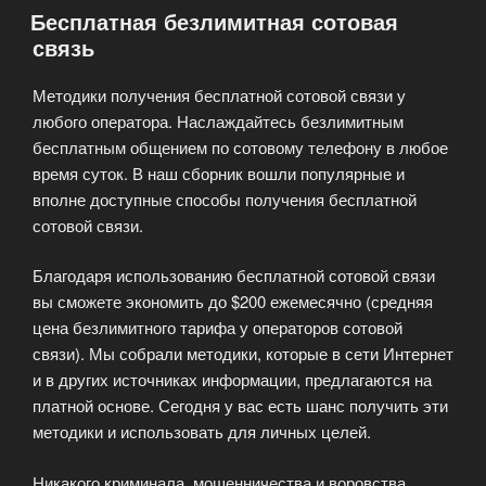
Бесплатная безлимитная сотовая
интернета»
связь
Методики получения бесплатной сотовой связи у
любого оператора. Наслаждайтесь безлимитным
бесплатным общением по сотовому телефону в любое
время суток. В наш сборник вошли популярные и
вполне доступные способы получения бесплатной
сотовой связи.
Благодаря использованию бесплатной сотовой связи
вы сможете экономить до $200 ежемесячно (средняя
цена безлимитного тарифа у операторов сотовой
связи). Мы собрали методики, которые в сети Интернет
и в других источниках информации, предлагаются на
платной основе. Сегодня у вас есть шанс получить эти
методики и использовать для личных целей.
Никакого криминала, мошенничества и воровства