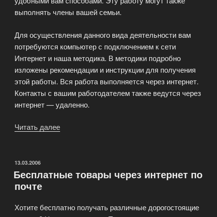
удобными вам способами. Эту работу могут также
выполнять члены вашей семьи.
Для осуществления данного вида деятельности вам
потребуются компьютер с подключением к сети
Интернет и наша методика. В методики подробно
изложены рекомендации и инструкции для получения
этой работы. Вся работа выполняется через интернет.
Контакты с вашим работодателем также ведутся через
интернет — удаленно.
Читать далее
«Сбор
адресной
информации
в
ОПУБЛИКОВАНО
13.03.2006
Бесплатные товары через интернет по
сети
почте
Интернет»
Хотите бесплатно получать различные дорогостоящие