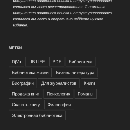
интуитивно понятного поиска и структурированного
каталога вы легко
регистрироваться. С помощью
интуитивно понятного поиска и структурированного
каталога вы легко и оперативно найдете нужное
издание.
МЕТКИ
DjVu
LIB LIFE
PDF
Библиотека
Библиотека жизни
Бизнес литература
Биографии
Для журналистов
Книги
Продажа книг
Психология
Романы
Скачать книгу
Философия
Электронная библиотека