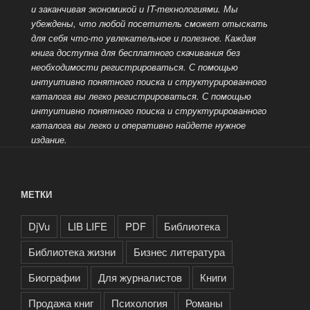
и заканчивая экономикой и IT-технологиями. Мы
убеждены, что любой посетитель сможет отыскать
для себя
что-то увлекательное и полезное. Каждая
книга доступна для бесплатного скачивания без
необходимости регистрироваться. С помощью
интуитивно понятного поиска и структурированного
каталога вы легко
регистрироваться. С помощью
интуитивно понятного поиска и структурированного
каталога вы легко и оперативно найдете нужное
издание.
МЕТКИ
DjVu
LIB LIFE
PDF
Библиотека
Библиотека жизни
Бизнес литература
Биографии
Для журналистов
Книги
Продажа книг
Психология
Романы