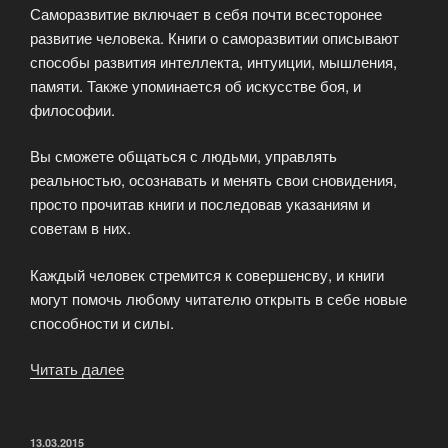
Саморазвитие включает в себя почти всесторонее
развитие человека. Книги о саморазвитии описывают
способы развития интеллекта, интуиции, мышления,
памяти. Также упоминается об искусстве боя, и
философии.
Вы сможете общаться с людьми, управлять
реальностью, осознавать и менять свои сновидения,
просто прочитав книги и последовав указаниям и
советам в них.
Каждый человек стремится к совершенсву, и книги
могут помочь любому читателю открыть в себе новые
способности и силы.
Читать далее
«Книги
о
саморазвитии»
ОПУБЛИКОВАНО
13.03.2015