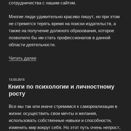
сотрудничества с нашим сайтом.
Многие люди удивительно красиво пишут, но при этом
не стремятся терять время на поиски издательств, а
также на получение должного образования, которое
позволило бы им стать профессионалов в данной
области деятельности.
Читать далее
«Вы
журналист?
Хотите
работать
ОПУБЛИКОВАНО
13.03.2015
Книги по психологии и личностному
с
росту
нами?»
Все мы так или иначе стремимся к самореализации в
жизни: осуществить свои мечты и желания,
использовать собственные навыки и способности,
изменить мир вокруг себя. Но этот путь очень непрост,