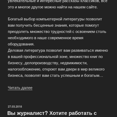
увлекательные и интересные рассказы классиков, все
это и многое другое можно найти на нашем сайте.
Богатый выбор компьютерной литературы позволит
вам получить бесценные знания, которые помогут
преодолеть множество трудностей с освоением столь
необходимого в наше современное время
оборудования.
Деловая литература позволит вам развиваться именно
в вашей профессиональной зоне, множество книг по
бизнесу, делопроизводству, недвижимости,
налогообложению, откроют вам двери в мир великого
бизнеса, позволят вам стать успешным и богатым…
Читать далее
«Книги
–
ценный
источник
ОПУБЛИКОВАНО
27.03.2018
Вы журналист? Хотите работать с
полезной