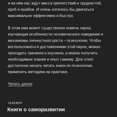
и на нём нас ждут масса препятствий и трудностей,
проб и ошибок. И очень хотелось бы двигаться
максимально эффективно и быстро.
В этом нам может существенно помочь наука,
изучающая особенности человеческого поведения и
механизмы личностного роста – психология. Чтобы
воспользоваться достижениями этой науки, можно
проходить тренинги и коучинги, а можно получить
необходимые знания и опыт самому. Для этого
достаточно начать читать книги по психологии,
применять методики на практике.
Читать далее
«Книги
по
психологии
и
ОПУБЛИКОВАНО
13.03.2015
Книги о саморазвитии
личностному
росту»