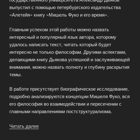
выпустил с помощью петербургского издательства
«Алетейя» книгу «Мишель Фуко и его время».
Главным успехом этой работы можно назвать
интересный и популярный язык автора, которому
удалось написать текст, читать который будет
интересно не только философам. Другими аспектами,
делающими книгу Дьякова успешной и заслуживающей
внимания, можно назвать полноту и глубину раскрытия
темы.
В работе присутствует биографическое исследование,
подробно анализируются концепции Мишеля Фуко, вся
его философия во взаимодействии и пересечении с
главными направлениями постструктурализма.
Читать далее
«Книга
по