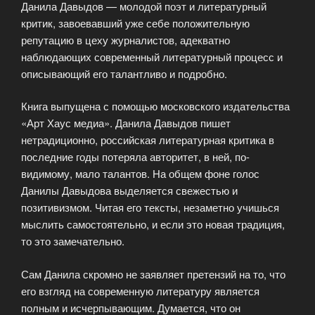
Данила Давыдов — молодой поэт и литературный
людей
критик, завоевавший уже себе положительную
искусства.»
репутацию в цеху журналистов, адекватно
наблюдающих современный литературный процесс и
описывающий его талантливо и подробно.
Книга выпущена с помощью московского издательства
«Арт Хаус медиа». Данила Давыдов пишет
нетрадиционно, российская литературная критика в
последние годы потеряла авторитет, в ней, по-
видимому, мало талантов. На общем фоне голос
Данилы Давыдова выделяется свежестью и
позитивизмом. Читая его тексты, незаметно учишься
мыслить самостоятельно, и если это новая традиция,
то это замечательно.
Сам Данила скромно не заявляет претензий на то, что
его взгляд на современную литературу является
полным и исчерпывающим. Думается, что он