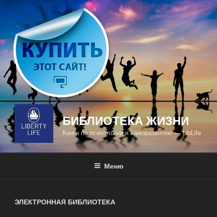
Перейти
к
содержимому
БИБЛИОТЕКА ЖИЗНИ
Книги по психологии и саморазвитию — LibLife
Меню
ЭЛЕКТРОННАЯ БИБЛИОТЕКА