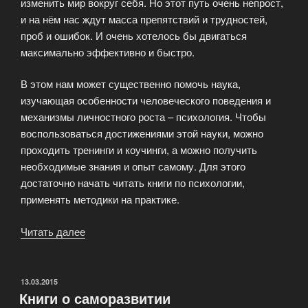
изменить мир вокруг себя. Но этот путь очень непрост,
и на нём нас ждут масса препятствий и трудностей,
проб и ошибок. И очень хотелось бы двигаться
максимально эффективно и быстро.
В этом нам может существенно помочь наука,
изучающая особенности человеческого поведения и
механизмы личностного роста – психология. Чтобы
воспользоваться достижениями этой науки, можно
проходить тренинги и коучинги, а можно получить
необходимые знания и опыт самому. Для этого
достаточно начать читать книги по психологии,
применять методики на практике.
Читать далее
«Книги
по
психологии
и
ОПУБЛИКОВАНО
13.03.2015
Книги о саморазвитии
личностному