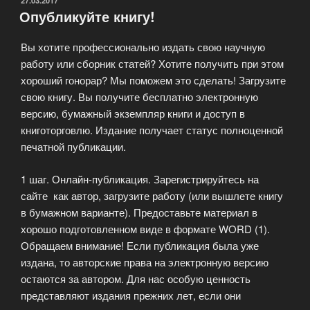
ОПУБЛИКОВАНО
27.03.2017
Опубликуйте книгу!
Вы хотите профессионально издать свою научную
работу или сборник статей? Хотите получить при этом
хороший гонорар? Мы поможем это сделать! Загрузите
свою книгу. Вы получите бесплатно электронную
версию, бумажный экземпляр книги и доступ в
книготорговлю. Издание получает статус полноценной
печатной публикации.
1 шаг. Онлайн-публикация. Зарегистрируйтесь на
сайте как автор, загрузите работу (или вышлете книгу
в бумажном варианте). Предоставьте материал в
хорошо подготовленном виде в формате WORD (1).
Обращаем внимание! Если публикация была уже
издана, то авторские права на электронную версию
остаются за автором. Для нас особую ценность
представляют издания прежних лет, если они