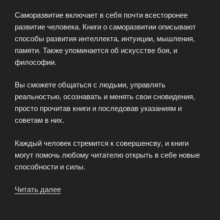
росту»
Саморазвитие включает в себя почти всесторонее
развитие человека. Книги о саморазвитии описывают
способы развития интеллекта, интуиции, мышления,
памяти. Также упоминается об искусстве боя, и
философии.
Вы сможете общаться с людьми, управлять
реальностью, осознавать и менять свои сновидения,
просто прочитав книги и последовав указаниям и
советам в них.
Каждый человек стремится к совершенсву, и книги
могут помочь любому читателю открыть в себе новые
способности и силы.
Читать далее
«Книги
о
саморазвитии»