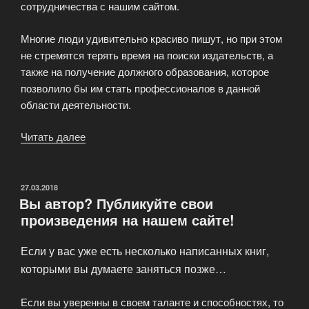
сотрудничества с нашим сайтом.
Многие люди удивительно красиво пишут, но при этом
не стремятся терять время на поиски издательств, а
также на получение должного образования, которое
позволило бы им стать профессионалов в данной
области деятельности.
Читать далее
«Вы
журналист?
Хотите
работать
ОПУБЛИКОВАНО
27.03.2018
Вы автор? Публикуйте свои
с
произведения на нашем сайте!
нами?»
Если у вас уже есть несколько написанных книг,
которыми вы думаете заняться позже…
Если вы уверенны в своем таланте и способностях, то