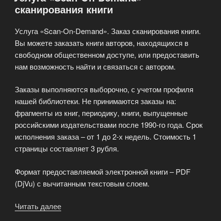
сканирования книги
книгоиздания»
Услуга «Scan-On-Demand». Заказ сканирования книги.
Вы можете заказать книги авторов, находящихся в
свободном общественном доступе, или предоставить
нам возможность найти и связаться с автором.
Заказы выполняются выборочно, с учетом профиля
нашей библиотеки. Не принимаются заказы на:
фрагменты из книг, периодику, книги, выпущенные
российскими издательствами после 1990-го года. Срок
исполнения заказа – от 1 до 2-х недель. Стоимость 1
страницы составляет 3 рубля.
Формат предоставляемой электронной книги – PDF
(DjVu) с вычитанным текстовым слоем.
Читать далее
«Услуга
«Scan-