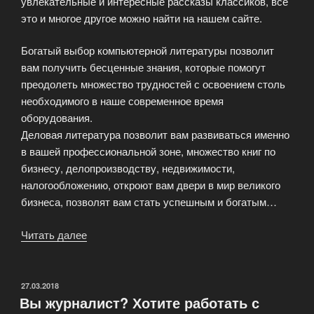
увлекательные и интересные рассказы классиков, все
это и многое другое можно найти на нашем сайте.
Богатый выбор компьютерной литературы позволит
вам получить бесценные знания, которые помогут
преодолеть множество трудностей с освоением столь
необходимого в наше современное время
оборудования.
Деловая литература позволит вам развиваться именно
в вашей профессиональной зоне, множество книг по
бизнесу, делопроизводству, недвижимости,
налогообложению, откроют вам двери в мир великого
бизнеса, позволят вам стать успешным и богатым…
Читать далее
«Книги
–
ценный
источник
ОПУБЛИКОВАНО
27.03.2018
Вы журналист? Хотите работать с
полезной