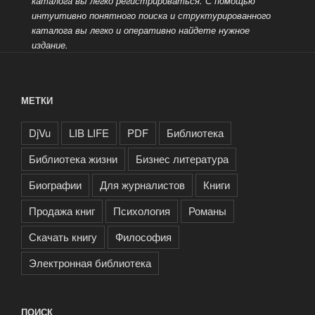
каталога вы легко
регистрироваться. С помощью
интуитивно понятного поиска и структурированного
каталога вы легко и оперативно найдете нужное
издание.
МЕТКИ
DjVu
LIB LIFE
PDF
Библиотека
Библиотека жизни
Бизнес литература
Биографии
Для журналистов
Книги
Продажа книг
Психология
Романы
Скачать книгу
Философия
Электронная библиотека
ПОИСК