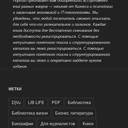
Портал предлагает вам обширнейший ассортимент
книг разных жанров — начиная от бизнеса и психологии
и заканчивая экономикой и IT-технологиями. Мы
убеждены, что любой посетитель сможет отыскать
для себя
что-то увлекательное и полезное. Каждая
книга доступна для бесплатного скачивания без
необходимости регистрироваться. С помощью
интуитивно понятного поиска и структурированного
каталога вы легко
регистрироваться. С помощью
интуитивно понятного поиска и структурированного
каталога вы легко и оперативно найдете нужное
издание.
МЕТКИ
DjVu
LIB LIFE
PDF
Библиотека
Библиотека жизни
Бизнес литература
Биографии
Для журналистов
Книги