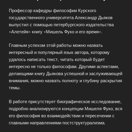
библиотеку»?»
Профессор кафедры философии Курского
государственного университета Александр Дьяков
выпустил с помощью петербургского издательства
«Алетейя» книгу «Мишель Фуко и его время».
Главным успехом этой работы можно назвать
интересный и популярный язык автора, которому
удалось написать текст, читать который будет
интересно не только философам. Другими аспектами,
делающими книгу Дьякова успешной и заслуживающей
внимания, можно назвать полноту и глубину раскрытия
темы.
В работе присутствует биографическое исследование,
подробно анализируются концепции Мишеля Фуко, вся
его философия во взаимодействии и пересечении с
главными направлениями постструктурализма.