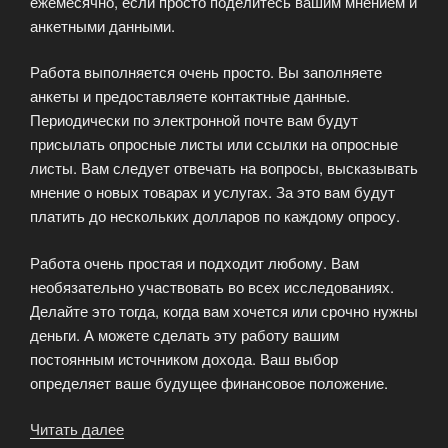
ежемесячно, если просто поделитесь вашим мнением и
анкетными данными.
Работа выполняется очень просто. Вы заполняете
анкеты и предоставляете контактные данные.
Периодически по электронной почте вам будут
присылать опросные листы или ссылки на опросные
листы. Вам следует отвечать на вопросы, высказывать
мнение о новых товарах и услугах. За это вам будут
платить до нескольких долларов по каждому опросу.
Работа очень простая и подходит любому. Вам
необязательно участвовать во всех исследованиях.
Делайте это тогда, когда вам хочется или срочно нужны
деньги. А можете сделать эту работу вашим
постоянным источником дохода. Ваш выбор
определяет ваше будущее финансовое положение.
Читать далее
«Получайте