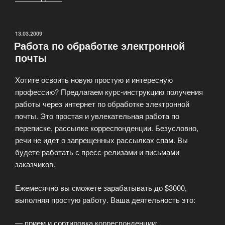
предложение»
ОПУБЛИКОВАНО
13.03.2009
Работа по обработке электронной
почты
Хотите освоить новую простую и интересную
профессию? Предлагаем курс-инструкцию получения
работы через интернет по обработке электронной
почты. Это простая и увлекательная работа по
переписке, рассылке корреспонденции. Безусловно,
речи не идет о запрещенных рассылках спам. Вы
будете работать с пресс-релизами и письмами
заказчиков.
Ежемесячно вы сможете зарабатывать до $3000,
выполняя простую работу. Ваша деятельность это:
— прием и сортировка корреспонденции;