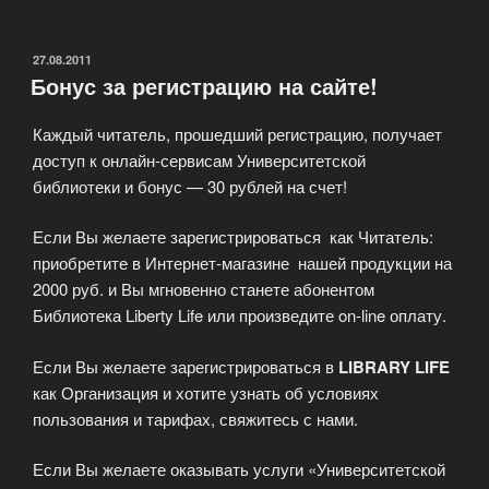
деньги
за
ответы
ОПУБЛИКОВАНО
27.08.2011
Бонус за регистрацию на сайте!
на
вопросы.
Каждый читатель, прошедший регистрацию, получает
Участие
доступ к онлайн-сервисам Университетской
в
библиотеки и бонус — 30 рублей на счет!
опросах»
Если Вы желаете зарегистрироваться как Читатель:
приобретите в Интернет-магазине нашей продукции на
2000 руб. и Вы мгновенно станете абонентом
Библиотека Liberty Life или произведите on-line оплату.
Если Вы желаете зарегистрироваться в
LIBRARY LIFE
как Организация и хотите узнать об условиях
пользования и тарифах, свяжитесь с нами.
Если Вы желаете оказывать услуги «Университетской