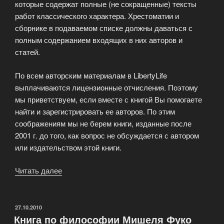
которые содержат полные (не сокращенные) тексты
работ классического характера. Хрестоматии и
сборнике в подаваемом списке должны даваться с
полным содержанием входящих в них авторов и
статей.
По всем авторским материалам в LibertyLife
выплачиваются лицензионные отчисления. Поэтому
мы приветствуем, если вместе с книгой Вы помогаете
найти и зарегистрировать ее авторов. По этим
соображениям мы не берем книги, изданные после
2001 г. до того, как вопрос не обсуждается с автором
или издательством этой книги.
Читать далее
«Какие
книги
берутся
в
ОПУБЛИКОВАНО
27.10.2010
Книга по философии Мишеля Фуко
«Университетскую