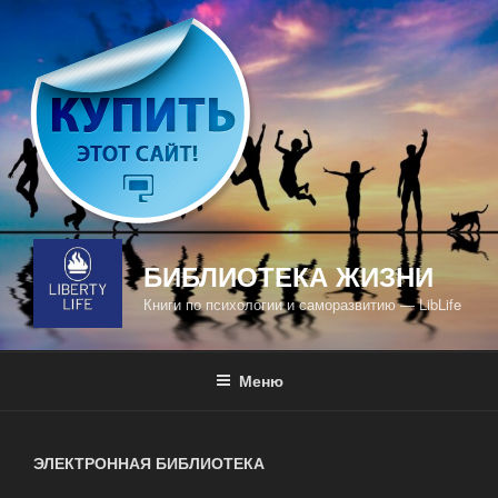
Перейти
к
содержимому
БИБЛИОТЕКА ЖИЗНИ
Книги по психологии и саморазвитию — LibLife
Меню
ЭЛЕКТРОННАЯ БИБЛИОТЕКА