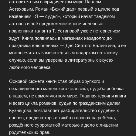
авторитетным в юридическом мире Павлом
Астаховым. Роман «Божий дар» первый в цикле под
названием «Я — судья», который начат тандемом
авторов и чьё продолжение многочисленные
поклонники таланта Т. Устиновой уже с нетерпением
ждут. Книга появилась в магазинах незадолго до
праздника влюблённых — Дня Святого Валентина, и её
можно считать замечательным подарком по такому
случаю, если вы уверены в литературных вкусах
любимого человека.
Основой сюжета книги стал образ хрупкого и
незащищённого маленького человека, судьба ребёнка
в нашем, не самом уютном мире. Главная героиня книги
и всего цикла романов, судья по гражданским делам
Кузнецова, возглавляет разбирательство судебных
споров, среди которых тяжба о правах на ребёнка,
рождённого суррогатной матерью и дело о лишении
родительских прав.