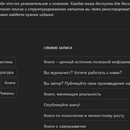
ебя
что-то увлекательное и полезное. Каждая книга доступна для бес
ного поиска и структурированного каталога вы легко
регистрироват
ивно найдете нужное издание.
СВЕЖИЕ ЗАПИСИ
иотека
Книги – ценный источник полезной информ
ература
Вы журналист? Хотите работать с нами?
Книги
Вы автор? Публикуйте свои произведения н
Романы
Книги, меняющие реальность
Опубликуйте книгу!
Книги по психологии и личностному росту
Книги о саморазвитии