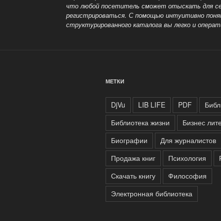
что любой посетитель сможет отыскать для с
регистрироваться. С помощью интуитивно понят
структурированного каталога вы легко и операт
МЕТКИ
DjVu
LIB LIFE
PDF
Библ
Библиотека жизни
Бизнес лит
Биографии
Для журналистов
Продажа книг
Психология
Скачать книгу
Философия
Электронная библиотека