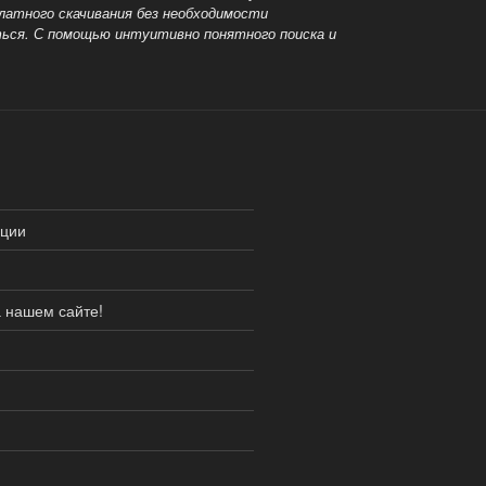
платного скачивания без необходимости
ься. С помощью интуитивно понятного поиска и
ации
а нашем сайте!