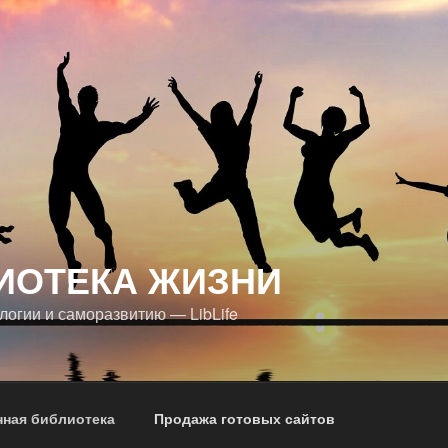
ИОТЕКА ЖИЗНИ
логии и саморазвитию — LibLife
нная библиотека
Продажа готовых сайтов