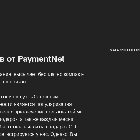
МАГАЗИН ГОТОВ
в от PaymentNet
ания, высылает бесплатно компакт-
аши призов.
то они пишут : «Основным
ности является популяризация
 целях привлечения пользоватей мы
одарок, а так же каждый месяц
ы готовы выслать в подарок CD
регистрируется у нас. Однако, Вы