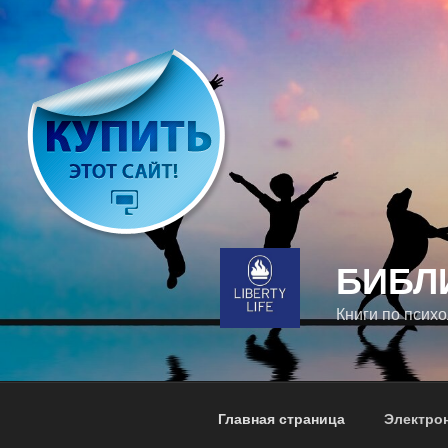
Перейти
к
содержимому
БИБЛ
Книги по психо
Главная страница
Электро