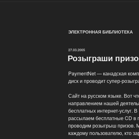
ЭЛЕКТРОННАЯ БИБЛИОТЕКА
ОПУБЛИКОВАНО
27.03.2005
Розыграши призо
PaymentNet — канадская комп
диск и проводит супер-розыгр
Сайт на русском языке. Вот ч
направлением нашей деятель
бесплатных интернет-услуг. В
рассылаем бесплатные CD в п
проводим розыгрыш призов. М
каждому пользователю, кто за