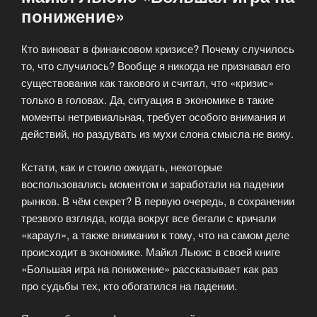
понижение»
Кто виноват в финансовом кризисе? Почему случилось
то, что случилось? Вообще я никогда не признавал его
существования как такового и считал, что «кризис»
только в головах. Да, ситуация в экономике в такие
моменты нетривиальная, требует особого внимания и
действий, но раздувать из мухи слона смысла не вижу.
Кстати, как и стоило ожидать, некоторые
воспользовались моментом и заработали на падении
рынков. В чём секрет? В первую очередь, в сохранении
трезвого взгляда, когда вокруг все бегали с кричали
«караул», а также внимании к тому, что на самом деле
происходит в экономике. Майкл Льюис в своей книге
«Большая игра на понижение» рассказывает как раз
про судьбы тех, кто обогатился на падении.