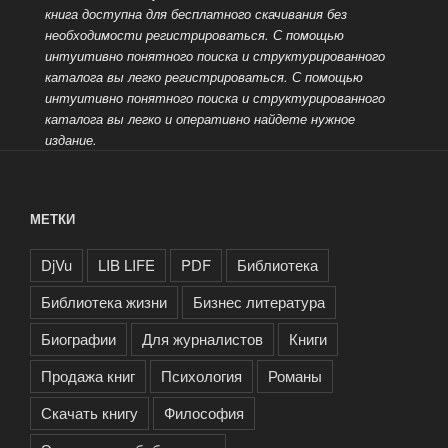
книга доступна для бесплатного скачивания без
необходимости регистрироваться. С помощью
интуитивно понятного поиска и структурированного
каталога вы легко
регистрироваться. С помощью
интуитивно понятного поиска и структурированного
каталога вы легко и оперативно найдете нужное
издание.
МЕТКИ
DjVu
LIB LIFE
PDF
Библиотека
Библиотека жизни
Бизнес литература
Биографии
Для журналистов
Книги
Продажа книг
Психология
Романы
Скачать книгу
Философия