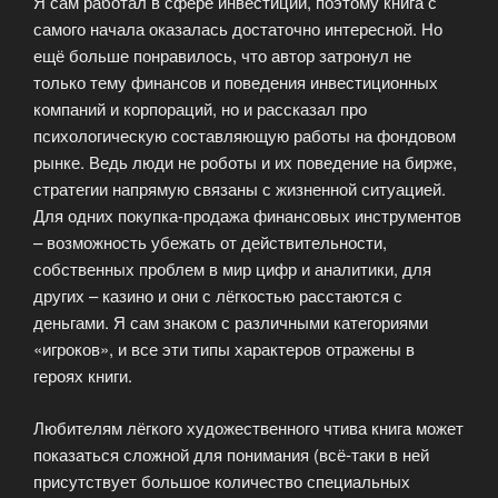
Я сам работал в сфере инвестиций, поэтому книга с
самого начала оказалась достаточно интересной. Но
ещё больше понравилось, что автор затронул не
только тему финансов и поведения инвестиционных
компаний и корпораций, но и рассказал про
психологическую составляющую работы на фондовом
рынке. Ведь люди не роботы и их поведение на бирже,
стратегии напрямую связаны с жизненной ситуацией.
Для одних покупка-продажа финансовых инструментов
– возможность убежать от действительности,
собственных проблем в мир цифр и аналитики, для
других – казино и они с лёгкостью расстаются с
деньгами. Я сам знаком с различными категориями
«игроков», и все эти типы характеров отражены в
героях книги.
Любителям лёгкого художественного чтива книга может
показаться сложной для понимания (всё-таки в ней
присутствует большое количество специальных