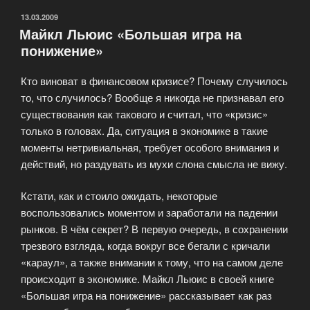
ОПУБЛИКОВАНО
13.03.2009
Майкл Льюис «Большая игра на
понижение»
Кто виноват в финансовом кризисе? Почему случилось
то, что случилось? Вообще я никогда не признавал его
существования как такового и считал, что «кризис»
только в головах. Да, ситуация в экономике в такие
моменты нетривиальная, требует особого внимания и
действий, но раздувать из мухи слона смысла не вижу.
Кстати, как и стоило ожидать, некоторые
воспользовались моментом и заработали на падении
рынков. В чём секрет? В первую очередь, в сохранении
трезвого взгляда, когда вокруг все бегали с кричали
«караул», а также внимании к тому, что на самом деле
происходит в экономике. Майкл Льюис в своей книге
«Большая игра на понижение» рассказывает как раз