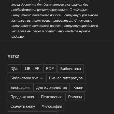
книга доступна для бесплатного скачивания без
необходимости регистрироваться. С помощью
интуитивно понятного поиска и структурированного
каталога вы легко
регистрироваться. С помощью
интуитивно понятного поиска и структурированного
каталога вы легко и оперативно найдете нужное
издание.
МЕТКИ
DjVu
LIB LIFE
PDF
Библиотека
Библиотека жизни
Бизнес литература
Биографии
Для журналистов
Книги
Продажа книг
Психология
Романы
Скачать книгу
Философия